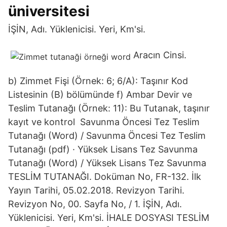
üniversitesi
İŞİN, Adı. Yüklenicisi. Yeri, Km'si.
Aracın Cinsi.
b) Zimmet Fişi (Örnek: 6; 6/A): Taşınır Kod
Listesinin (B) bölümünde f) Ambar Devir ve
Teslim Tutanağı (Örnek: 11): Bu Tutanak, taşınır
kayıt ve kontrol Savunma Öncesi Tez Teslim
Tutanağı (Word) / Savunma Öncesi Tez Teslim
Tutanağı (pdf) · Yüksek Lisans Tez Savunma
Tutanağı (Word) / Yüksek Lisans Tez Savunma
TESLİM TUTANAĞI. Doküman No, FR-132. İlk
Yayın Tarihi, 05.02.2018. Revizyon Tarihi.
Revizyon No, 00. Sayfa No, / 1. İŞİN, Adı.
Yüklenicisi. Yeri, Km'si. İHALE DOSYASI TESLİM