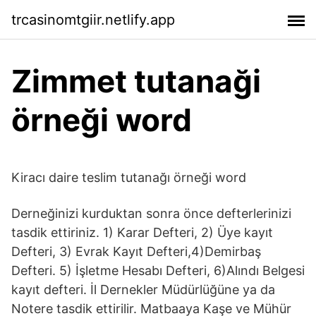
trcasinomtgiir.netlify.app
Zimmet tutanaği
örneği word
Kiracı daire teslim tutanağı örneği word
Derneğinizi kurduktan sonra önce defterlerinizi
tasdik ettiriniz. 1) Karar Defteri, 2) Üye kayıt
Defteri, 3) Evrak Kayıt Defteri,4)Demirbaş
Defteri. 5) İşletme Hesabı Defteri, 6)Alındı Belgesi
kayıt defteri. İl Dernekler Müdürlüğüne ya da
Notere tasdik ettirilir. Matbaaya Kaşe ve Mühür