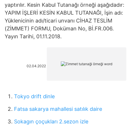
yaptırılır. Kesin Kabul Tutanağı örneği aşağıdadır:
YAPIM İŞLERİ KESİN KABUL TUTANAĞI, İşin adı:
Yüklenicinin adı/ticari unvanı CİHAZ TESLİM
(ZİMMET) FORMU, Doküman No, Bİ.FR.006.
Yayın Tarihi, 01.11.2018.
02.04.2022
Tokyo drift dinle
Fatsa sakarya mahallesi satılık daire
Sokagın çoçukları 2.sezon izle