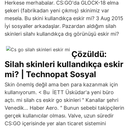
Herkese merhabalar. CS:GO'da GLOCK-18 elma
şekeri (fabrikadan yeni çıkmış) skinimiz var
mesela. Bu skini kullandıkça eskir mi? 3 Aug 2015
İyi sosyaller arkadaşlar. Pazardan aldığım silah
skinleri silahı kullandıkça dış görünüşü eskir mi?
Çözüldü:
Silah skinleri kullandıkça eskir
mi? | Technopat Sosyal
Skin önemlş değil ama ben para kazanmak için
kullanıyorum. < Bu İETT Üsküdar'a yeni büro
açtı. mi silah cs eskir go skinleri " Kanallar şehri
Venedik… Haber Aero. " Bunun sebebi takipçilerin
gerçek kullanıcılar olması. Valve, uzun süredir
CS:GO içerisinde yer alan ticaret sistemini