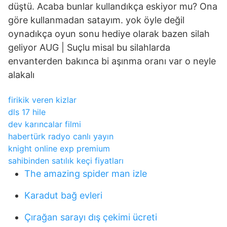
düştü. Acaba bunlar kullandıkça eskiyor mu? Ona
göre kullanmadan satayım. yok öyle değil
oynadıkça oyun sonu hediye olarak bazen silah
geliyor AUG | Suçlu misal bu silahlarda
envanterden bakınca bi aşınma oranı var o neyle
alakalı
firikik veren kizlar
dls 17 hile
dev karıncalar filmi
habertürk radyo canlı yayın
knight online exp premium
sahibinden satılık keçi fiyatları
The amazing spider man izle
Karadut bağ evleri
Çırağan sarayı dış çekimi ücreti