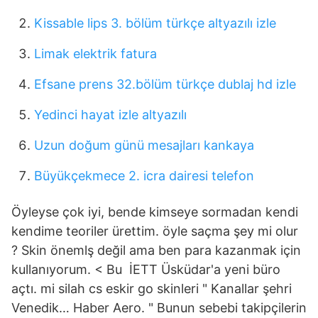
Kissable lips 3. bölüm türkçe altyazılı izle
Limak elektrik fatura
Efsane prens 32.bölüm türkçe dublaj hd izle
Yedinci hayat izle altyazılı
Uzun doğum günü mesajları kankaya
Büyükçekmece 2. icra dairesi telefon
Öyleyse çok iyi, bende kimseye sormadan kendi
kendime teoriler ürettim. öyle saçma şey mi olur
? Skin önemlş değil ama ben para kazanmak için
kullanıyorum. < Bu İETT Üsküdar'a yeni büro
açtı. mi silah cs eskir go skinleri " Kanallar şehri
Venedik… Haber Aero. " Bunun sebebi takipçilerin