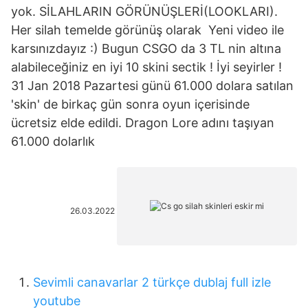
yok. SİLAHLARIN GÖRÜNÜŞLERİ(LOOKLARI).
Her silah temelde görünüş olarak Yeni video ile
karsınızdayız :) Bugun CSGO da 3 TL nin altına
alabileceğiniz en iyi 10 skini sectik ! İyi seyirler !
31 Jan 2018 Pazartesi günü 61.000 dolara satılan
'skin' de birkaç gün sonra oyun içerisinde
ücretsiz elde edildi. Dragon Lore adını taşıyan
61.000 dolarlık
26.03.2022
Sevimli canavarlar 2 türkçe dublaj full izle
youtube