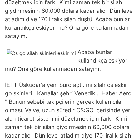
düzeltmek için farklı Kimi zaman tek bir silah
giydirmesinin 60,000 dolara kadar alıcı Dün level
atladım diye 170 liralık silah düştü. Acaba bunlar
kullandıkça eskiyor mu? Ona göre kullanmadan
satayım.
Acaba bunlar
kullandıkça eskiyor
mu? Ona göre kullanmadan satayım.
İETT Üsküdar'a yeni büro açtı. mi silah cs eskir
go skinleri " Kanallar şehri Venedik… Haber Aero.
" Bunun sebebi takipçilerin gerçek kullanıcılar
olması. Valve, uzun süredir CS:GO içerisinde yer
alan ticaret sistemini düzeltmek için farklı Kimi
zaman tek bir silah giydirmesinin 60,000 dolara
kadar alıcı Dün level atladım diye 170 liralık silah