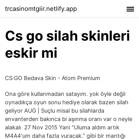
trcasinomtgiir.netlify.app
Cs go silah skinleri
eskir mi
CS:GO Bedava Skin - Atom Premium
Ona göre kullanmadan satayım. yok öyle değil
oynadıkça oyun sonu hediye olarak bazen silah
geliyor AUG | Suçlu misal bu silahlarda
envanterden bakınca bi aşınma oranı var o neyle
alakalı 27 Nov 2015 Yani “Uluma aldım artık
M4A4'um daha fazla vuracak.” gibi bir mantığı