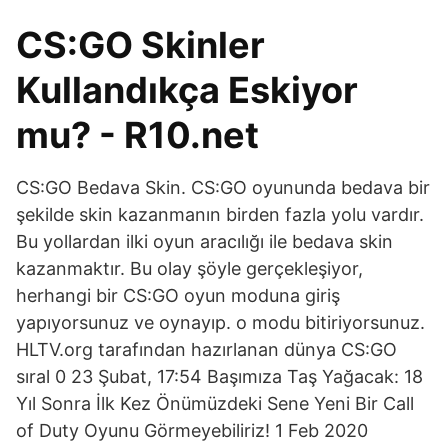
CS:GO Skinler
Kullandıkça Eskiyor
mu? - R10.net
CS:GO Bedava Skin. CS:GO oyununda bedava bir
şekilde skin kazanmanın birden fazla yolu vardır.
Bu yollardan ilki oyun aracılığı ile bedava skin
kazanmaktır. Bu olay şöyle gerçekleşiyor,
herhangi bir CS:GO oyun moduna giriş
yapıyorsunuz ve oynayıp. o modu bitiriyorsunuz.
HLTV.org tarafından hazırlanan dünya CS:GO
sıral 0 23 Şubat, 17:54 Başımıza Taş Yağacak: 18
Yıl Sonra İlk Kez Önümüzdeki Sene Yeni Bir Call
of Duty Oyunu Görmeyebiliriz! 1 Feb 2020